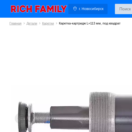
г. Новосибирск
Главная
Детали
Каретки
Каретка-картридж L=113 мм, под квадрат