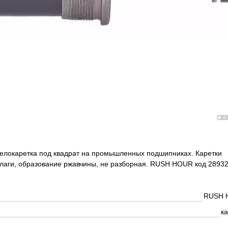
Велокаретка под квадрат на промышленных подшипниках. Каретки
влаги, образование ржавчины, не разборная. RUSH HOUR код 28932
RUSH 
к