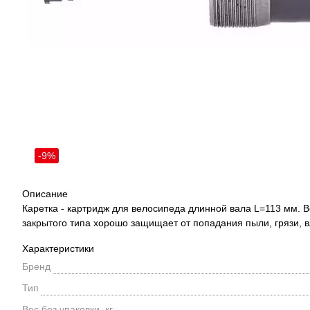
-9%
Описание
Каретка - картридж для велосипеда длинной вала L=113 мм. 
закрытого типа хорошо защищает от попадания пыли, грязи, 
Характеристики
Бренд
Тип
Вес без упаковки, кг