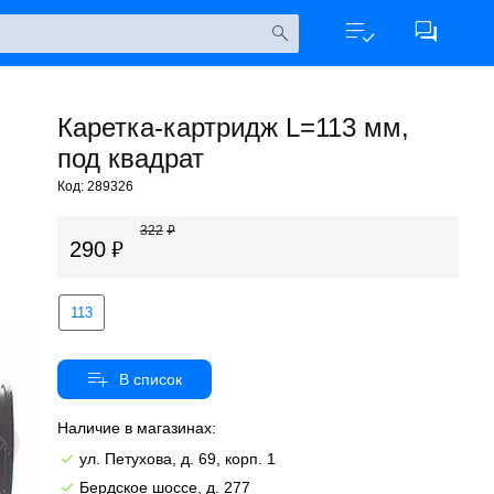
Каретка-картридж L=113 мм,
под квадрат
Код: 289326
322
290
113
Наличие в магазинах:
ул. Петухова, д. 69, корп. 1
Бердское шоссе, д. 277