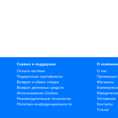
Сервис и поддержка
О компани
Оплата частями
О нас
Подарочные сертификаты
Преимущес
Возврат и обмен товара
Магазины
Возврат денежных средств
Коммерческ
Использование Cookies
Юридическ
Рекомендательные технологии
Оптовикам
Политика конфиденциальности
Контакты
Статьи