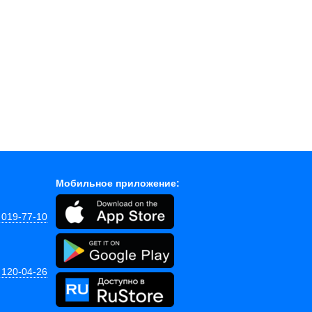
Мобильное приложение:
 019-77-10
 120-04-26