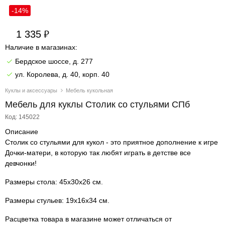
-14%
1 335
Наличие в магазинах:
Бердское шоссе, д. 277
ул. Королева, д. 40, корп. 40
Куклы и аксессуары
Мебель кукольная
Мебель для куклы Столик со стульями СПб
Код: 145022
Описание
Столик со стульями для кукол - это приятное дополнение к игре
Дочки-матери, в которую так любят играть в детстве все
девчонки!
Размеры стола: 45x30х26 см.
Размеры стульев: 19х16х34 см.
Расцветка товара в магазине может отличаться от