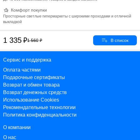
Комфорт покупки
Просторные светлые гипермаркеты с широкими проходами и отличной
выкладкой
1 335
1 560
Сервис и поддержка
Оплата частями
Подарочные сертификаты
Возврат и обмен товара
Возврат денежных средств
Использование Cookies
Рекомендательные технологии
Политика конфиденциальности
О компании
О нас