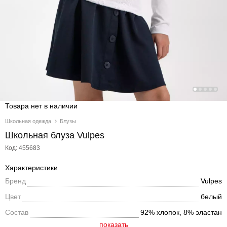
Товара нет в наличии
Школьная одежда
Блузы
Школьная блуза Vulpes
Код: 455683
Характеристики
Бренд
Vulpes
Цвет
белый
Состав
92% хлопок, 8% эластан