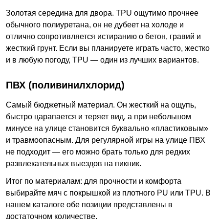
Золотая середина для двора. TPU ощутимо прочнее
обычного полиуретана, он не дубеет на холоде и
отлично сопротивляется истиранию о бетон, гравий и
жесткий грунт. Если вы планируете играть часто, жестко
и в любую погоду, TPU — один из лучших вариантов.
ПВХ (поливинилхлорид)
Самый бюджетный материал. Он жесткий на ощупь,
быстро царапается и теряет вид, а при небольшом
минусе на улице становится буквально «пластиковым»
и травмоопасным. Для регулярной игры на улице ПВХ
не подходит — его можно брать только для редких
развлекательных выездов на пикник.
Итог по материалам: для прочности и комфорта
выбирайте мяч с покрышкой из плотного PU или TPU. В
нашем каталоге обе позиции представлены в
достаточном количестве.