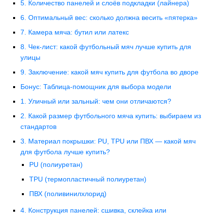
5. Количество панелей и слоёв подкладки (лайнера)
6. Оптимальный вес: сколько должна весить «пятерка»
7. Камера мяча: бутил или латекс
8. Чек-лист: какой футбольный мяч лучше купить для
улицы
9. Заключение: какой мяч купить для футбола во дворе
Бонус: Таблица-помощник для выбора модели
1. Уличный или зальный: чем они отличаются?
2. Какой размер футбольного мяча купить: выбираем из
стандартов
3. Материал покрышки: PU, TPU или ПВХ — какой мяч
для футбола лучше купить?
PU (полиуретан)
TPU (термопластичный полиуретан)
ПВХ (поливинилхлорид)
4. Конструкция панелей: сшивка, склейка или