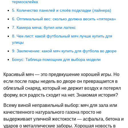
термосклейка
5. Количество панелей и слоёв подкладки (лайнера)
6. Оптимальный вес: сколько должна весить «пятерка»
7. Камера мяча: бутил или латекс
8. Чек-лист: какой футбольный мяч лучше купить для
улицы
9. Заключение: какой мяч купить для футбола во дворе
Бонус: Таблица-помощник для выбора модели
Красивый мяч — это предвкушение хорошей игры. Но
если после пары недель во дворе он превращается в
облезлый снаряд, который не держит воздух и потерял
форму, вся радость сходит на нет. Знакомая история?
Всему виной неправильный выбор: мяч для зала или
качественного натурального газона просто не
выдерживает уличной жестокости — асфальта, бетона и
ударов о металлические заборы. Хорошая новость в