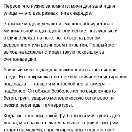
Первое, что нужно запомнить: мячи для зала и для
улицы — это два разных типа снарядов.
Зальные модели делают из мягкого полиуретана с
минимальной подкладкой: они легкие, послушные и
отлично лежат на ноге, но только на ровном
деревянном или резиновом покрытии. Первый же
выход на асфальт стирает такую покрышку за
считанные дни.
Уличный мяч создан для выживания в агрессивной
среде. Его покрышка плотнее и устойчивее к истиранию,
подкладка — толще и многослойнее, а камера —
надёжнее. Он обязан безболезненно выдерживать
бетон, грунт, удары о металлическую сетку ворот и
резкие перепады температуры.
Когда мы говорим, какой футбольный мяч купить для
двора, мы сразу отсекаем зальные серии и смотрим
только на модели, спроектированные под жесткие