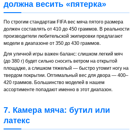
должна весить «пятерка»
По строгим стандартам FIFA вес мяча пятого размера
должен составлять от 410 до 450 граммов. В реальности
производители любительской экипировки предлагают
модели в диапазоне от 350 до 430 граммов.
Для уличной игры важен баланс: слишком легкий мяч
(до 380 г) будет сильно сносить ветром на открытой
площадке, а слишком тяжелый — быстро утомит ногу на
твердом покрытии. Оптимальный вес для двора — 400–
420 граммов. Большинство моделей в нашем
ассортименте попадают именно в этот диапазон.
7. Камера мяча: бутил или
латекс