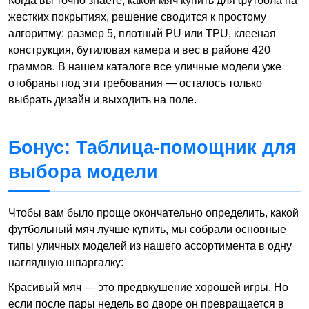
Когда вы точно знаете, какой мяч купить для футбола на
жестких покрытиях, решение сводится к простому
алгоритму: размер 5, плотный PU или TPU, клееная
конструкция, бутиловая камера и вес в районе 420
граммов. В нашем каталоге все уличные модели уже
отобраны под эти требования — осталось только
выбрать дизайн и выходить на поле.
Бонус: Таблица-помощник для
выбора модели
Чтобы вам было проще окончательно определить, какой
футбольный мяч лучше купить, мы собрали основные
типы уличных моделей из нашего ассортимента в одну
наглядную шпаргалку:
Красивый мяч — это предвкушение хорошей игры. Но
если после пары недель во дворе он превращается в