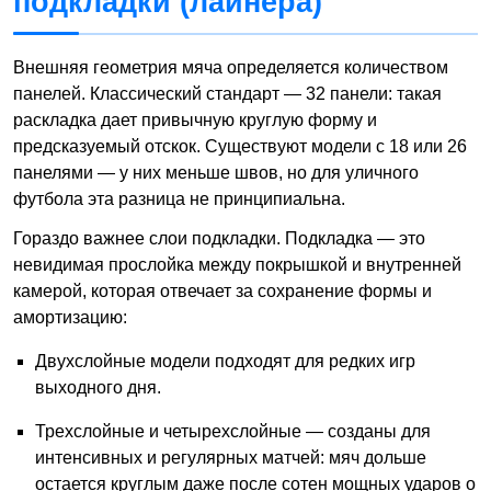
подкладки (лайнера)
Внешняя геометрия мяча определяется количеством
панелей. Классический стандарт — 32 панели: такая
раскладка дает привычную круглую форму и
предсказуемый отскок. Существуют модели с 18 или 26
панелями — у них меньше швов, но для уличного
футбола эта разница не принципиальна.
Гораздо важнее слои подкладки. Подкладка — это
невидимая прослойка между покрышкой и внутренней
камерой, которая отвечает за сохранение формы и
амортизацию:
Двухслойные модели подходят для редких игр
выходного дня.
Трехслойные и четырехслойные — созданы для
интенсивных и регулярных матчей: мяч дольше
остается круглым даже после сотен мощных ударов о