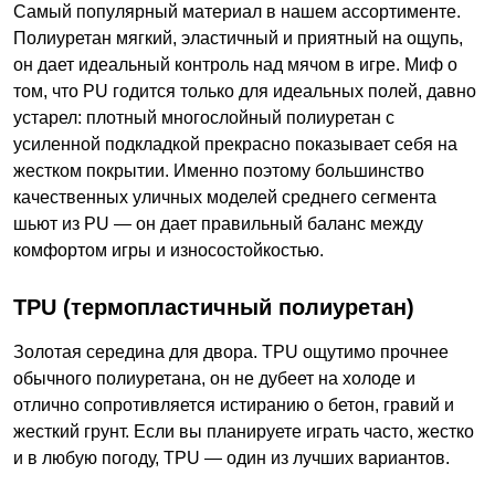
Самый популярный материал в нашем ассортименте.
Полиуретан мягкий, эластичный и приятный на ощупь,
он дает идеальный контроль над мячом в игре. Миф о
том, что PU годится только для идеальных полей, давно
устарел: плотный многослойный полиуретан с
усиленной подкладкой прекрасно показывает себя на
жестком покрытии. Именно поэтому большинство
качественных уличных моделей среднего сегмента
шьют из PU — он дает правильный баланс между
комфортом игры и износостойкостью.
TPU (термопластичный полиуретан)
Золотая середина для двора. TPU ощутимо прочнее
обычного полиуретана, он не дубеет на холоде и
отлично сопротивляется истиранию о бетон, гравий и
жесткий грунт. Если вы планируете играть часто, жестко
и в любую погоду, TPU — один из лучших вариантов.