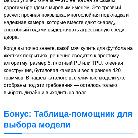
Выбор уличного мяча — это не погоня за самым
дорогим брендом с мировым именем. Это трезвый
расчет: прочная покрышка, многослойная подкладка и
надежная камера, которые вместе дают снаряд,
способный годами выдерживать агрессивную среду
двора.
Когда вы точно знаете, какой мяч купить для футбола на
жестких покрытиях, решение сводится к простому
алгоритму: размер 5, плотный PU или TPU, клееная
конструкция, бутиловая камера и вес в районе 420
граммов. В нашем каталоге все уличные модели уже
отобраны под эти требования — осталось только
выбрать дизайн и выходить на поле.
Бонус: Таблица-помощник для
выбора модели