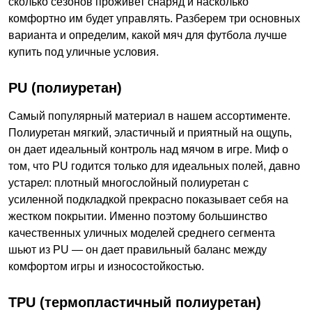
сколько сезонов проживет снаряд и насколько
комфортно им будет управлять. Разберем три основных
варианта и определим, какой мяч для футбола лучше
купить под уличные условия.
PU (полиуретан)
Самый популярный материал в нашем ассортименте.
Полиуретан мягкий, эластичный и приятный на ощупь,
он дает идеальный контроль над мячом в игре. Миф о
том, что PU годится только для идеальных полей, давно
устарел: плотный многослойный полиуретан с
усиленной подкладкой прекрасно показывает себя на
жестком покрытии. Именно поэтому большинство
качественных уличных моделей среднего сегмента
шьют из PU — он дает правильный баланс между
комфортом игры и износостойкостью.
TPU (термопластичный полиуретан)